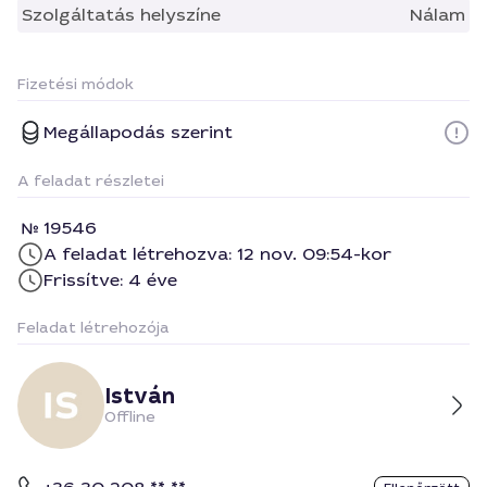
Szolgáltatás helyszíne
Nálam
Fizetési módok
Megállapodás szerint
A feladat részletei
19546
A feladat létrehozva: 12 nov. 09:54-kor
Frissítve: 4 éve
Feladat létrehozója
István
Offline