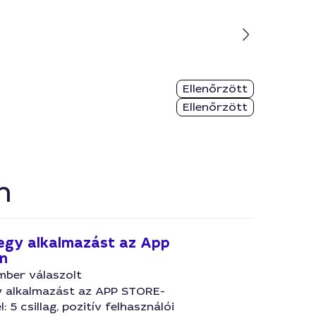
Ellenőrzött
Ellenőrzött
n
 egy alkalmazást az App
n
mber válaszolt
gy alkalmazást az APP STORE-
l: 5 csillag, pozitív felhasználói