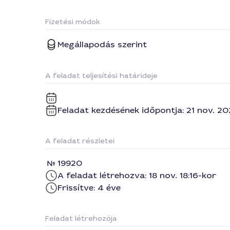
Fizetési módok
Megállapodás szerint
A feladat teljesítési határideje
Feladat kezdésének időpontja: 21 nov. 20
A feladat részletei
19920
A feladat létrehozva: 18 nov. 18:16-kor
Frissítve: 4 éve
Feladat létrehozója