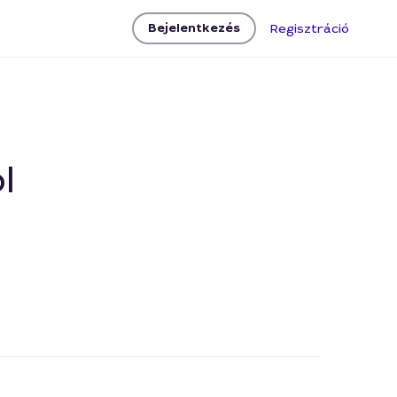
Bejelentkezés
Regisztráció
l