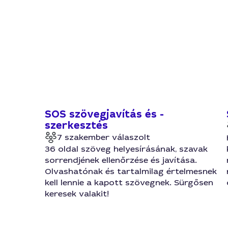
SOS szövegjavítás és -
szerkesztés
7 szakember válaszolt
36 oldal szöveg helyesírásának, szavak
sorrendjének ellenőrzése és javítása.
Olvashatónak és tartalmilag értelmesnek
kell lennie a kapott szövegnek. Sürgősen
keresek valakit!