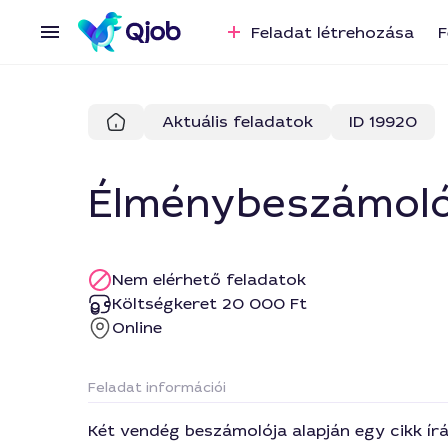
Feladat létrehozása
F
Aktuális feladatok
ID 19920
Élménybeszámoló 
Nem elérhető feladatok
Költségkeret 20 000 Ft
Online
Feladat információi
Két vendég beszámolója alapján egy cikk ír