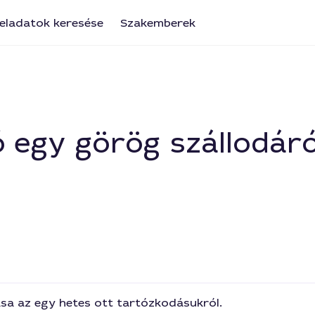
eladatok keresése
Szakemberek
egy görög szállodáró
ása az egy hetes ott tartózkodásukról.