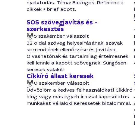
nyelvtudás. Téma: Bádogos. Referencia
cikkek + brief adott.
SOS szövegjavítás és -
szerkesztés
5 szakember válaszolt
32 oldal szöveg helyesírásának, szavak
sorrendjének ellenőrzése és javítása.
Olvashatónak és tartalmilag értelmesnek
kell lennie a kapott szövegnek. Sürgősen
keresek valakit!
Cikkíró állast keresek
0 szakember válaszolt
Üdvözlöm a kedves felhasználókat! Cikkíró
blog vagy más egyéb írassal kapcsolatos
munkakat vállalok! Keressetek bizalommal.