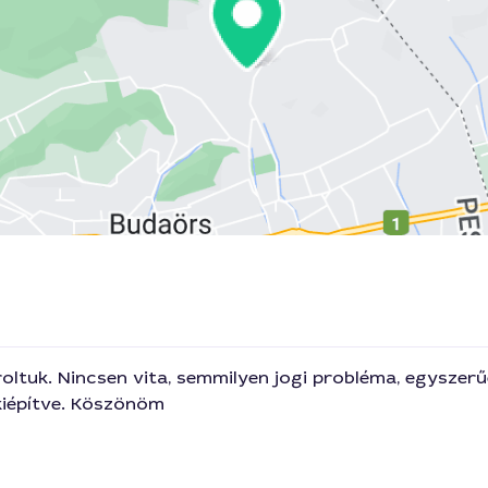
ltuk. Nincsen vita, semmilyen jogi probléma, egyszerű
 kiépítve. Köszönöm