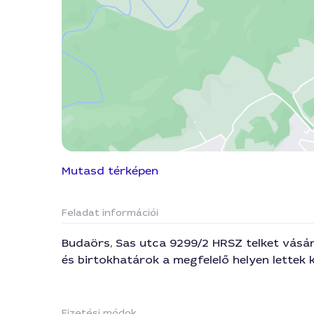
Mutasd térképen
Feladat információi
Budaörs, Sas utca 9299/2 HRSZ telket vásáro
és birtokhatárok a megfelelő helyen lettek
Fizetési módok