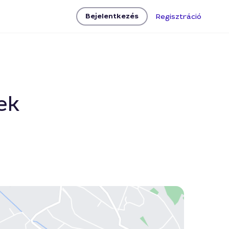
Bejelentkezés
Regisztráció
ek