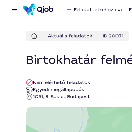
Feladat létrehozása
F
Aktuális feladatok
ID 20071
Birtokhatár felmé
Nem elérhető feladatok
Egyedi megállapodás
1051, 3, Sas u., Budapest