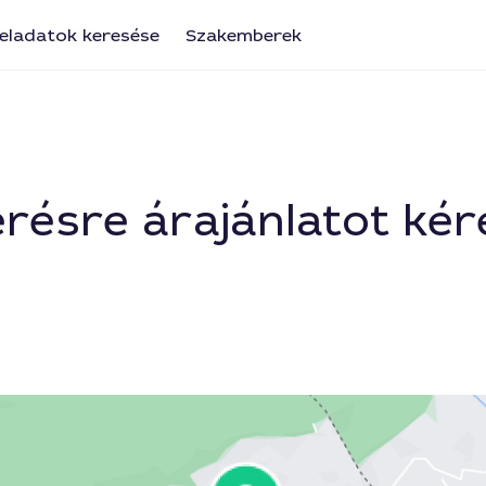
eladatok keresése
Szakemberek
résre árajánlatot kér