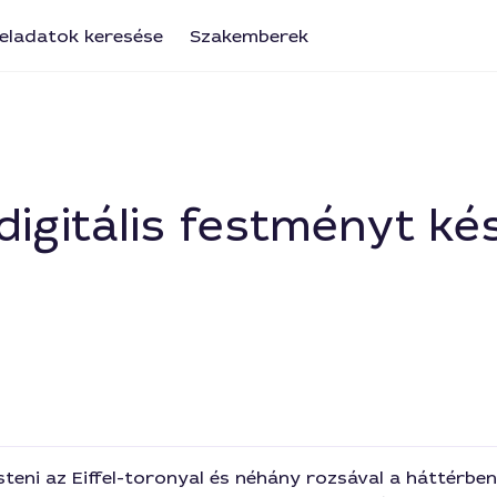
eladatok keresése
Szakemberek
igitális festményt kés
teni az Eiffel-toronyal és néhány rozsával a háttérben 