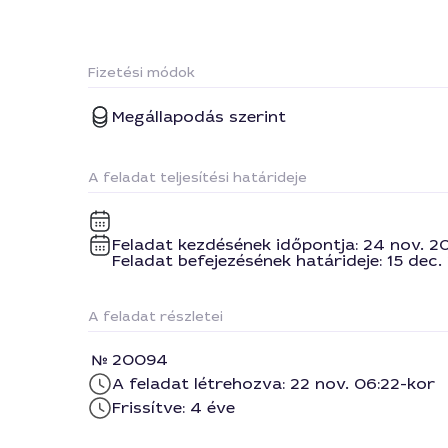
Fizetési módok
Megállapodás szerint
A feladat teljesítési határideje
Feladat kezdésének időpontja: 24 nov. 20
Feladat befejezésének határideje: 15 dec.
A feladat részletei
20094
A feladat létrehozva: 22 nov. 06:22-kor
Frissítve: 4 éve