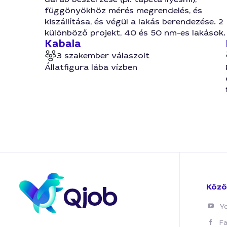
függönyökhöz mérés megrendelés, és
kiszállítása, és végül a lakás berendezése. 2
különböző projekt, 40 és 50 nm-es lakások.
Kabala
3 szakember válaszolt
Állatfigura lába vízben
Közö
Y
F