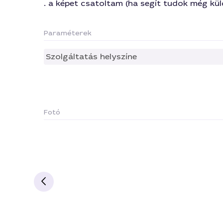
. a képet csatoltam (ha segít tudok még kü
Paraméterek
Szolgáltatás helyszíne
Fotó