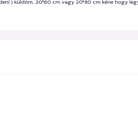
ldeni ) küldöm. 20*60 cm vagy 20*80 cm kéne hogy leg