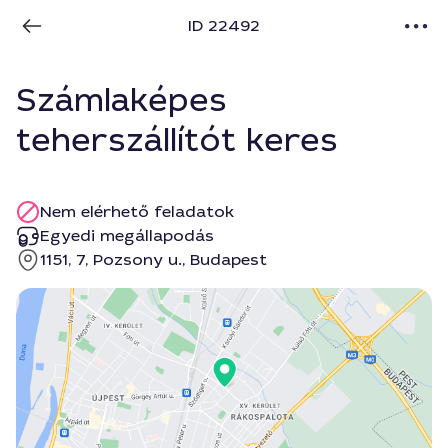
ID 22492
Számlaképes
teherszállítót keres
Nem elérhető feladatok
Egyedi megállapodás
1151, 7, Pozsony u., Budapest