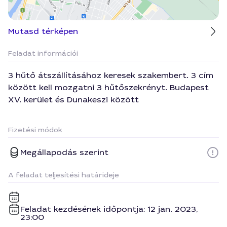
Mutasd térképen
Feladat információi
3 hűtő átszállításához keresek szakembert. 3 cím
között kell mozgatni 3 hűtőszekrényt. Budapest
XV. kerület és Dunakeszi között
Fizetési módok
Megállapodás szerint
A feladat teljesítési határideje
Feladat kezdésének időpontja: 12 jan. 2023,
23:00