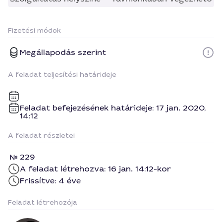
Fizetési módok
Megállapodás szerint
A feladat teljesítési határideje
Feladat befejezésének határideje: 17 jan. 2020,
14:12
A feladat részletei
229
A feladat létrehozva: 16 jan. 14:12-kor
Frissítve: 4 éve
Feladat létrehozója