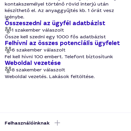
kontakszemélyel történő rövid interjú után
készíthető el. Az anyaggyűjtés kb. 1 órát vesz
igénybe.
Összeszedni az ügyfél adatbázist
1 szakember válaszolt
Össze kell szedni egy 1000 fős adatbázist
Felhívni az összes potenciális ügyfelet
6 szakember válaszolt
Fel kell hívni 100 embert. Telefont bíztosítunk
Weboldal vezetése
8 szakember válaszolt
Weboldal vezetés. Lakások feltöltése.
Felhasználóinknak