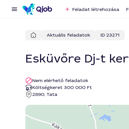
Feladat létrehozása
F
Aktuális feladatok
ID 23271
Esküvőre Dj-t ke
Nem elérhető feladatok
Költségkeret 300 000 Ft
2890, Tata