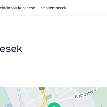
eladatok keresése
Szakemberek
resek