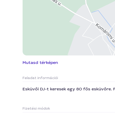
Mutasd térképen
Feladat információi
Esküvői DJ-t keresek egy 80 fős esküvőre. 
Fizetési módok