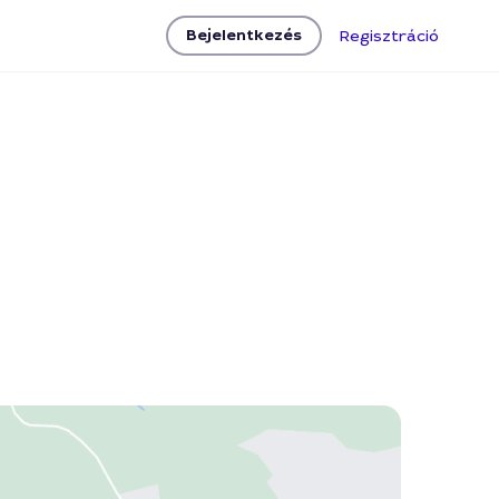
Bejelentkezés
Regisztráció