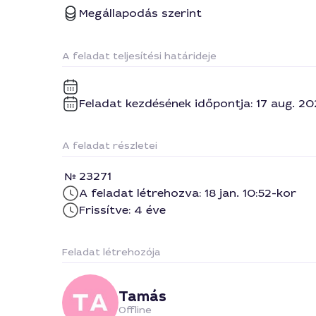
Megállapodás szerint
A feladat teljesítési határideje
Feladat kezdésének időpontja: 17 aug. 20
A feladat részletei
23271
A feladat létrehozva: 18 jan. 10:52-kor
Frissítve: 4 éve
Feladat létrehozója
Tamás
Offline