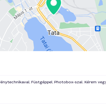
Fénytechnikaval, Füstgéppel, Photobox-szal. Kérem vegy