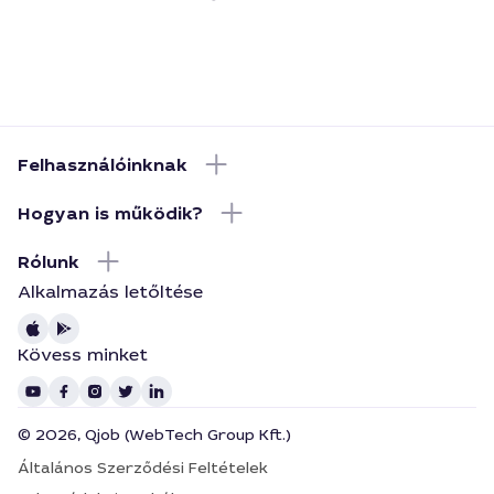
Felhasználóinknak
Hogyan is működik?
Rólunk
Alkalmazás letőltése
Kövess minket
© 2026, Qjob (WebTech Group Kft.)
Általános Szerződési Feltételek