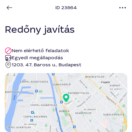
ID 23864
Redőny javítás
Nem elérhető feladatok
Egyedi megállapodás
1203, 47, Baross u., Budapest