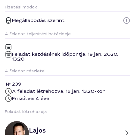
Fizetési módok
Megállapodás szerint
A feladat teljesítési határideje
Feladat kezdésének időpontja: 19 jan. 2020,
13:20
A feladat részletei
239
A feladat létrehozva: 18 jan. 13:20-kor
Frissítve: 4 éve
Feladat létrehozója
Lajos