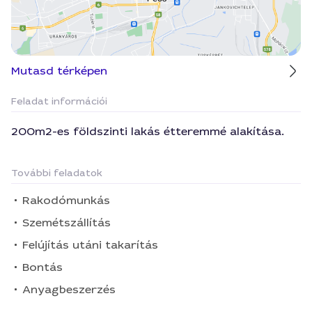
Mutasd térképen
Feladat információi
200m2-es földszinti lakás étteremmé alakítása.
További feladatok
Rakodómunkás
Szemétszállítás
Felújítás utáni takarítás
Bontás
Anyagbeszerzés