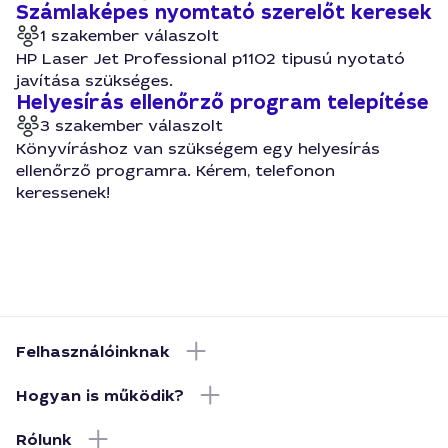
Számlaképes nyomtató szerelőt keresek
1 szakember válaszolt
HP Laser Jet Professional p1102 tipusú nyotató
javítása szükséges.
Helyesírás ellenőrző program telepítése
3 szakember válaszolt
Könyvíráshoz van szükségem egy helyesírás
ellenőrző programra. Kérem, telefonon
keressenek!
Felhasználóinknak
Hogyan is működik?
Rólunk