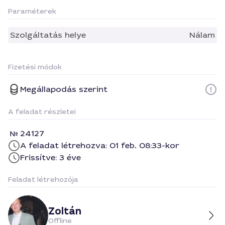
Paraméterek
Szolgáltatás helye
Nálam
Fizetési módok
Megállapodás szerint
A feladat részletei
24127
A feladat létrehozva: 01 feb. 08:33-kor
Frissítve: 3 éve
Feladat létrehozója
Zoltán
Offline