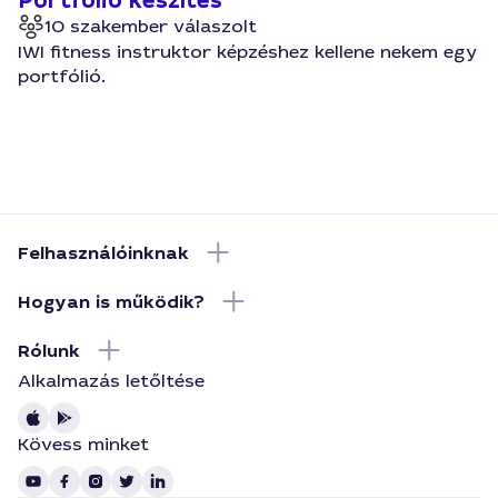
Portfólió készítés
10 szakember válaszolt
IWI fitness instruktor képzéshez kellene nekem egy
portfólió.
Felhasználóinknak
Hogyan is működik?
Rólunk
Alkalmazás letőltése
Kövess minket