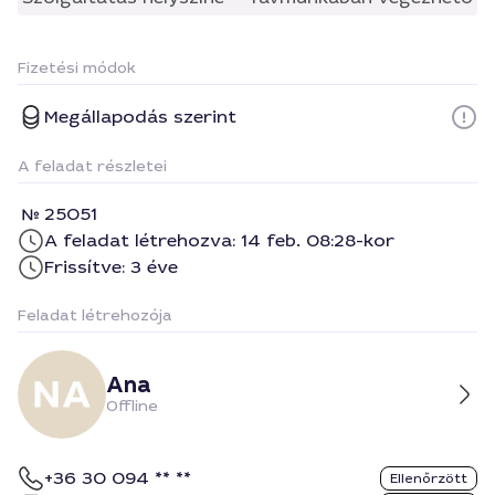
Fizetési módok
Megállapodás szerint
A feladat részletei
25051
A feladat létrehozva: 14 feb. 08:28-kor
Frissítve: 3 éve
Feladat létrehozója
Ana
Offline
+36 30 094 ** **
Ellenőrzött