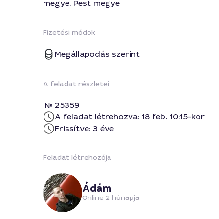
megye, Pest megye
Fizetési módok
Megállapodás szerint
A feladat részletei
25359
A feladat létrehozva: 18 feb. 10:15-kor
Frissítve: 3 éve
Feladat létrehozója
Ádám
Online 2 hónapja