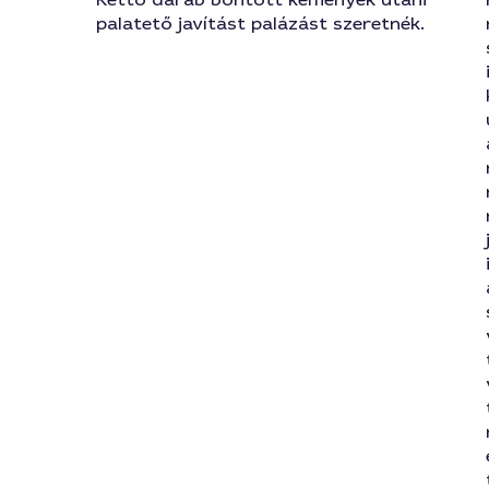
palatető javítást palázást szeretnék.