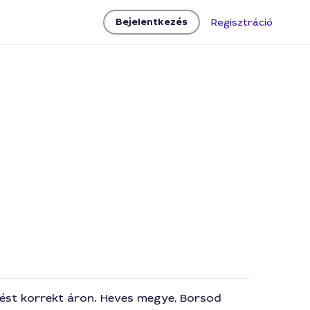
Bejelentkezés
Regisztráció
elést korrekt áron. Heves megye, Borsod