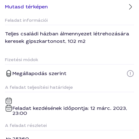
Mutasd térképen
Feladat információi
Teljes családi házban álmennyezet létrehozására
keresek gipszkartonost, 102 m2
Fizetési módok
Megállapodás szerint
A feladat teljesítési határideje
Feladat kezdésének időpontja: 12 márc. 2023,
23:00
A feladat részletei
25360