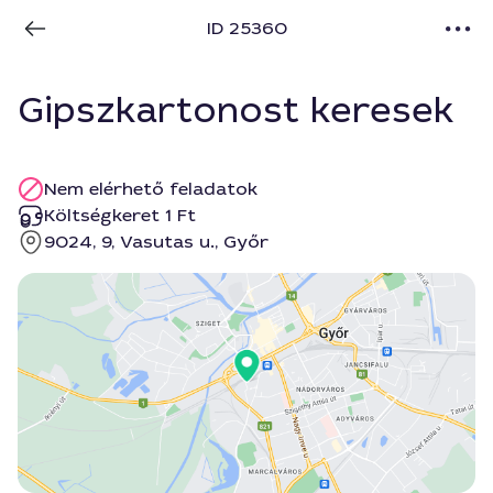
ID 25360
Gipszkartonost keresek
Nem elérhető feladatok
Költségkeret 1 Ft
9024, 9, Vasutas u., Győr