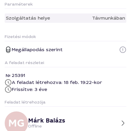
Paraméterek
Szolgáltatás helye
Távmunkában
Fizetési módok
Megállapodás szerint
A feladat részletei
25391
A feladat létrehozva: 18 feb. 19:22-kor
Frissítve: 3 éve
Feladat létrehozója
Márk Balázs
Offline