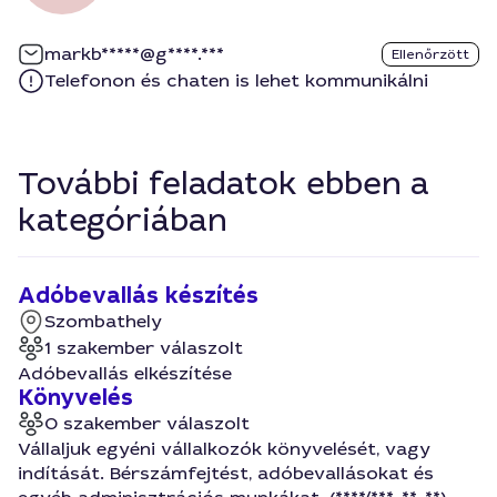
markb*****@g****.***
Ellenőrzött
Telefonon és chaten is lehet kommunikálni
További feladatok ebben a
kategóriában
Adóbevallás készítés
Szombathely
1 szakember válaszolt
Adóbevallás elkészítése
Könyvelés
0 szakember válaszolt
Vállaljuk egyéni vállalkozók könyvelését, vagy
indítását. Bérszámfejtést, adóbevallásokat és