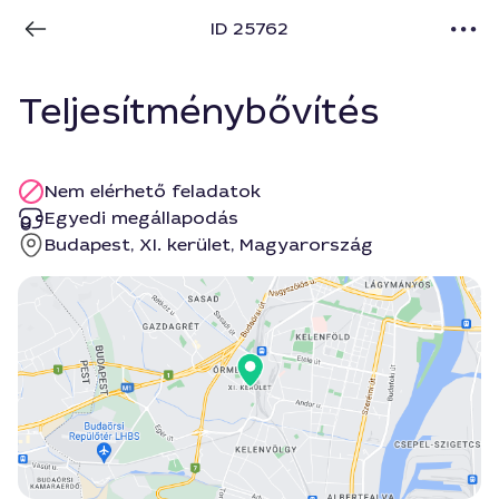
ID 25762
Teljesítménybővítés
Nem elérhető feladatok
Egyedi megállapodás
Budapest, XI. kerület, Magyarország