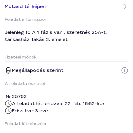
Mutasd térképen
Feladat információi
Jelenleg 16 A 1 fázis van , szeretnék 25A-t,
társasházi lakás 2. emelet
Fizetési módok
Megállapodás szerint
A feladat részletei
25762
A feladat létrehozva: 22 feb. 16:52-kor
Frissítve: 3 éve
Feladat létrehozója