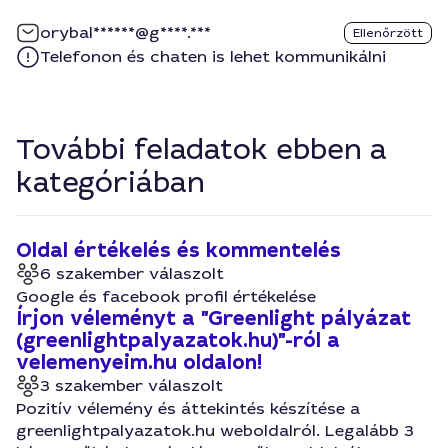
orybal******@g****.***
Ellenőrzött
Telefonon és chaten is lehet kommunikálni
További feladatok ebben a
kategóriában
Oldal értékelés és kommentelés
6 szakember válaszolt
Google és facebook profil értékelése
Írjon véleményt a "Greenlight pályázat
(greenlightpalyazatok.hu)"-ról a
velemenyeim.hu oldalon!
3 szakember válaszolt
Pozitív vélemény és áttekintés készítése a
greenlightpalyazatok.hu weboldalról. Legalább 3