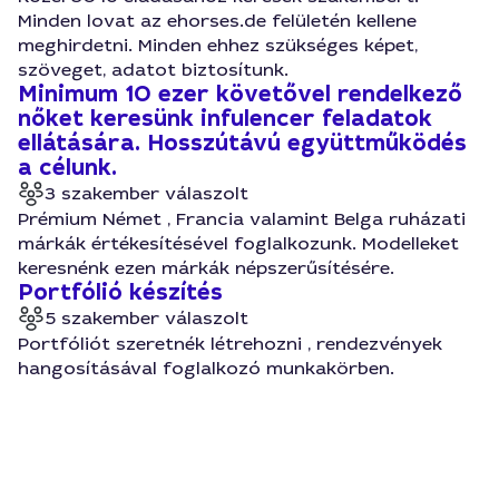
Minden lovat az ehorses.de felületén kellene
meghirdetni. Minden ehhez szükséges képet,
szöveget, adatot biztosítunk.
Minimum 10 ezer követővel rendelkező
nőket keresünk infulencer feladatok
ellátására. Hosszútávú együttműködés
a célunk.
3 szakember válaszolt
Prémium Német , Francia valamint Belga ruházati
márkák értékesítésével foglalkozunk. Modelleket
keresnénk ezen márkák népszerűsítésére.
Portfólió készítés
5 szakember válaszolt
Portfóliót szeretnék létrehozni , rendezvények
hangosításával foglalkozó munkakörben.