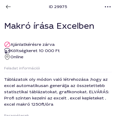
ID 29975
Makró írása Excelben
Ajánlatkérésre zárva
Költségkeret 10 000 Ft
Online
Feladat információi
Táblázatok oly módon való létrehozása ,hogy az
excel automatikusan generálja az összetettebb
statisztikai táblázatokat, grafikonokat. ELVÁRÁS:
Profi szinten kezelni az excelt , excel kepleteket ,
excel makró 1250ft/óra
Paraméterek