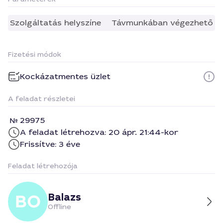
Szolgáltatás helyszíne
Távmunkában végezhető
Fizetési módok
Kockázatmentes üzlet
A feladat részletei
29975
A feladat létrehozva: 20 ápr. 21:44-kor
Frissítve: 3 éve
Feladat létrehozója
Balazs
Offline