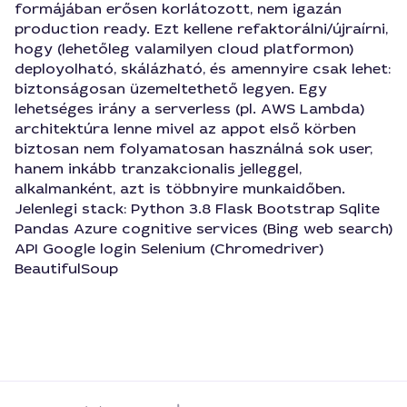
formájában erősen korlátozott, nem igazán
production ready. Ezt kellene refaktorálni/újraírni,
hogy (lehetőleg valamilyen cloud platformon)
deployolható, skálázható, és amennyire csak lehet:
biztonságosan üzemeltethető legyen. Egy
lehetséges irány a serverless (pl. AWS Lambda)
architektúra lenne mivel az appot első körben
biztosan nem folyamatosan használná sok user,
hanem inkább tranzakcionalis jelleggel,
alkalmanként, azt is többnyire munkaidőben.
Jelenlegi stack: Python 3.8 Flask Bootstrap Sqlite
Pandas Azure cognitive services (Bing web search)
API Google login Selenium (Chromedriver)
BeautifulSoup