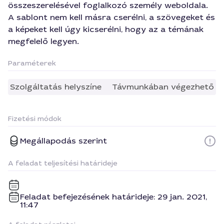
összeszerelésével foglalkozó személy weboldala.
A sablont nem kell másra cserélni, a szövegeket és
a képeket kell úgy kicserélni, hogy az a témának
megfelelő legyen.
Paraméterek
Szolgáltatás helyszíne
Távmunkában végezhető
Fizetési módok
Megállapodás szerint
A feladat teljesítési határideje
Feladat befejezésének határideje: 29 jan. 2021,
11:47