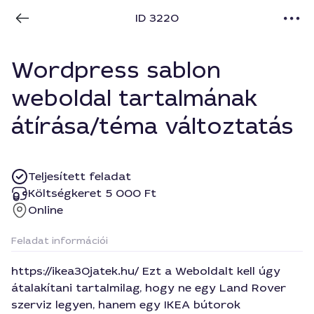
ID 3220
Wordpress sablon
weboldal tartalmának
átírása/téma változtatás
Teljesített feladat
Költségkeret 5 000 Ft
Online
Feladat információi
https://ikea30jatek.hu/ Ezt a Weboldalt kell úgy
átalakítani tartalmilag, hogy ne egy Land Rover
szerviz legyen, hanem egy IKEA bútorok