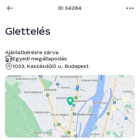
ID 34284
Glettelés
Ajánlatkérésre zárva
Egyedi megállapodás
1033, Kaszásdűlő u., Budapest