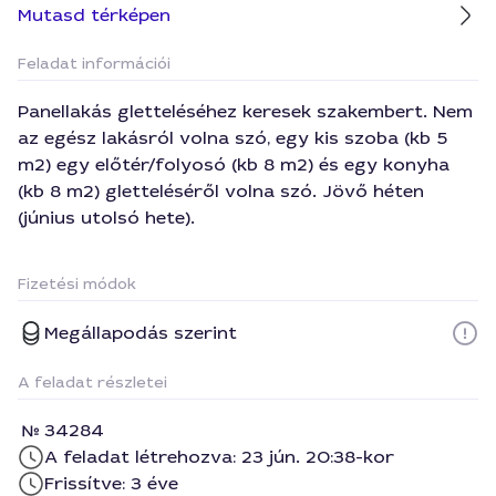
Mutasd térképen
Feladat információi
Panellakás gletteléséhez keresek szakembert. Nem
az egész lakásról volna szó, egy kis szoba (kb 5
m2) egy előtér/folyosó (kb 8 m2) és egy konyha
(kb 8 m2) gletteléséről volna szó. Jövő héten
(június utolsó hete).
Fizetési módok
Megállapodás szerint
A feladat részletei
34284
A feladat létrehozva: 23 jún. 20:38-kor
Frissítve: 3 éve