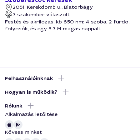
2051, Kerekdomb u., Biatorbágy
7 szakember válaszolt
Festés és akrilozas, kb 650 nm: 4 szoba, 2 furdo,
folyosók, és egy 3.7 M magas nappali.
Felhasználóinknak
Hogyan is működik?
Rólunk
Alkalmazás letőltése
Kövess minket