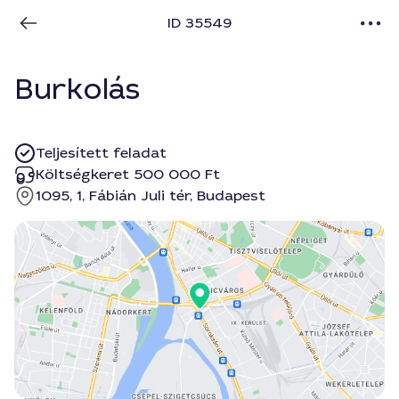
ID 35549
Burkolás
Teljesített feladat
Költségkeret 500 000 Ft
1095, 1, Fábián Juli tér, Budapest