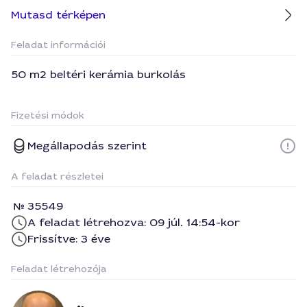
Mutasd térképen
Feladat információi
50 m2 beltéri kerámia burkolás
Fizetési módok
Megállapodás szerint
A feladat részletei
35549
A feladat létrehozva: 09 júl. 14:54-kor
Frissítve: 3 éve
Feladat létrehozója