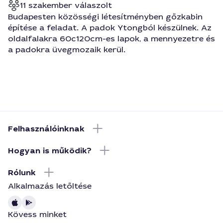
11 szakember válaszolt
Budapesten közösségi létesítményben gőzkabin
építése a feladat. A padok Ytongból készülnek. Az
oldalfalakra 60c120cm-es lapok, a mennyezetre és
a padokra üvegmozaik kerül.
Felhasználóinknak
Hogyan is működik?
Rólunk
Alkalmazás letőltése
Kövess minket