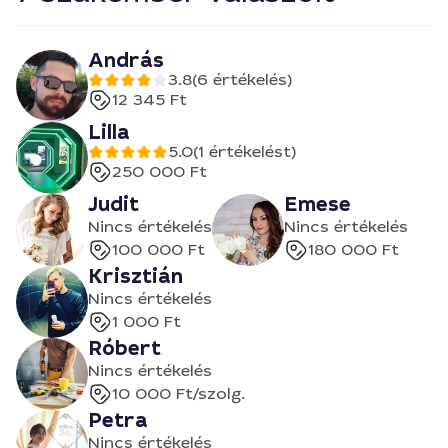
András
3.8
(6 értékelés)
12 345 Ft
Lilla
5.0
(1 értékelést)
250 000 Ft
Judit
Emese
Nincs értékelés
Nincs értékelés
100 000 Ft
180 000 Ft
Krisztián
Nincs értékelés
1 000 Ft
Róbert
Nincs értékelés
10 000 Ft
/szolg.
Petra
Nincs értékelés