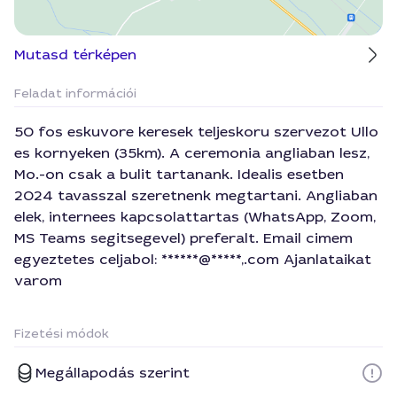
Mutasd térképen
Feladat információi
50 fos eskuvore keresek teljeskoru szervezot Ullo
es kornyeken (35km). A ceremonia angliaban lesz,
Mo.-on csak a bulit tartanank. Idealis esetben
2024 tavasszal szeretnenk megtartani. Angliaban
elek, internees kapcsolattartas (WhatsApp, Zoom,
MS Teams segitsegevel) preferalt. Email cimem
egyeztetes celjabol: ******@*****,.com Ajanlataikat
varom
Fizetési módok
Megállapodás szerint