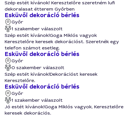
Szép estét kívánok! Keresztelőre szeretném lufi
dekoralasat étterem Győrben
Esküvői dekoráció bérlés
Győr
1 szakember válaszolt
Szép estét kívánok!Goga Miklós vagyok
Keresztelőre keresek dekorációst. Szeretnék egy
telefon számot esetleg.
Esküvői dekoráció bérlés
Győr
0 szakember válaszolt
Szép estét kívánok!Dekorációst keresek
Keresztelőre.
Esküvői dekoráció bérlés
Győr
1 szakember válaszolt
Jó estét kívánok!Goga Miklós vagyok, Keresztelőre
keresek dekorációs.