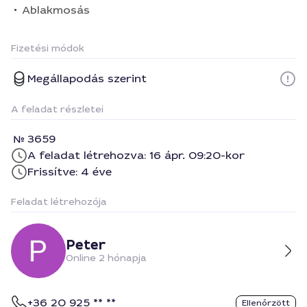
Ablakmosás
Fizetési módok
Megállapodás szerint
A feladat részletei
3659
A feladat létrehozva: 16 ápr. 09:20-kor
Frissítve: 4 éve
Feladat létrehozója
Peter
Online 2 hónapja
+36 20 925 ** **
Ellenőrzött