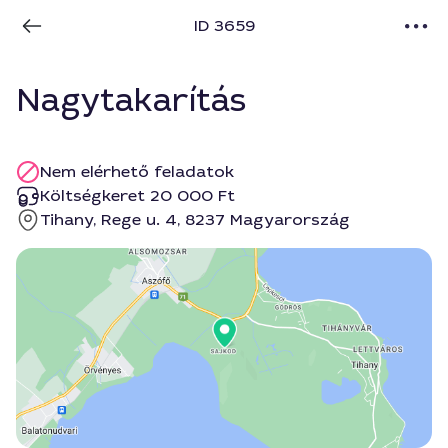
ID 3659
Nagytakarítás
Nem elérhető feladatok
Költségkeret 20 000 Ft
Tihany, Rege u. 4, 8237 Magyarország