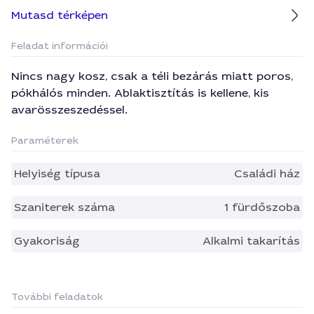
Mutasd térképen
Feladat információi
Nincs nagy kosz, csak a téli bezárás miatt poros,
pókhálós minden. Ablaktisztítás is kellene, kis
avarösszeszedéssel.
Paraméterek
Helyiség típusa
Családi ház
Szaniterek száma
1 fürdőszoba
Gyakoriság
Alkalmi takarítás
További feladatok