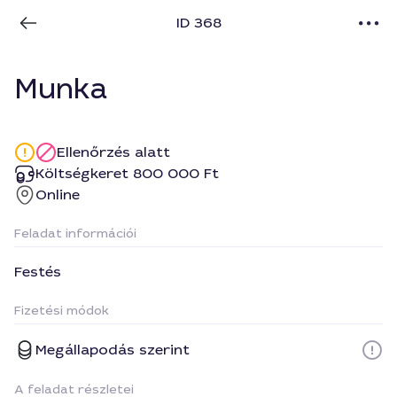
ID 368
Munka
Ellenőrzés alatt
Költségkeret 800 000 Ft
Online
Feladat információi
Festés
Fizetési módok
Megállapodás szerint
A feladat részletei