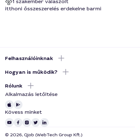
1 szakember válaszolt
itthoni ősszeszerelés erdekelne barmi
Felhasználóinknak
Hogyan is működik?
Rólunk
Alkalmazás letőltése
Kövess minket
© 2026, Qjob (WebTech Group Kft.)