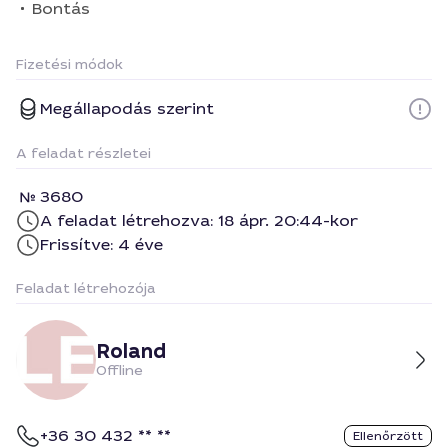
Bontás
Fizetési módok
Megállapodás szerint
A feladat részletei
3680
A feladat létrehozva: 18 ápr. 20:44-kor
Frissítve: 4 éve
Feladat létrehozója
Roland
Offline
+36 30 432 ** **
Ellenőrzött