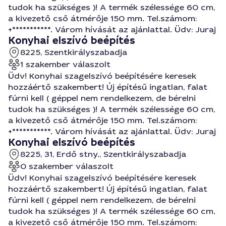
tudok ha szükséges )! A termék szélessége 60 cm,
a kivezető cső átmérője 150 mm. Tel.számom:
+***********. Várom hívását az ajánlattal. Üdv: Juraj
Konyhai elszívó beépítés
8225, Szentkirályszabadja
1 szakember válaszolt
Üdv! Konyhai szagelszívó beépítésére keresek
hozzáértő szakembert! Új építésű ingatlan, falat
fúrni kell ( géppel nem rendelkezem, de bérelni
tudok ha szükséges )! A termék szélessége 60 cm,
a kivezető cső átmérője 150 mm. Tel.számom:
+***********. Várom hívását az ajánlattal. Üdv: Juraj
Konyhai elszívó beépítés
8225, 31, Erdő stny., Szentkirályszabadja
0 szakember válaszolt
Üdv! Konyhai szagelszívó beépítésére keresek
hozzáértő szakembert! Új építésű ingatlan, falat
fúrni kell ( géppel nem rendelkezem, de bérelni
tudok ha szükséges )! A termék szélessége 60 cm,
a kivezető cső átmérője 150 mm. Tel.számom: