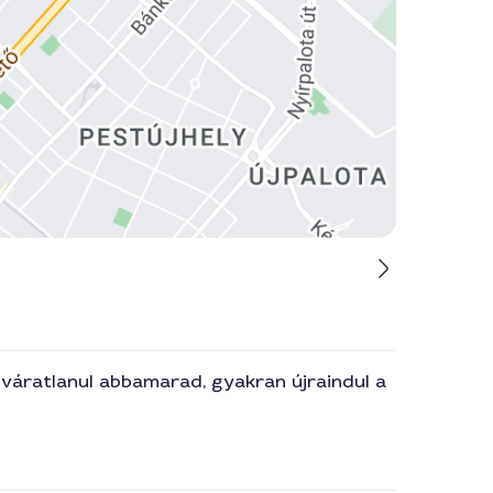
 váratlanul abbamarad, gyakran újraindul a