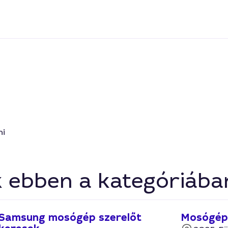
ni
k ebben a kategóriába
Samsung mosógép szerelőt
Mosógép 