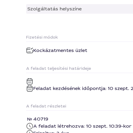
Szolgáltatás helyszíne
Fizetési módok
Kockázatmentes üzlet
A feladat teljesítési határideje
Feladat kezdésének időpontja: 10 szept. 
A feladat részletei
40719
A feladat létrehozva: 10 szept. 10:39-kor