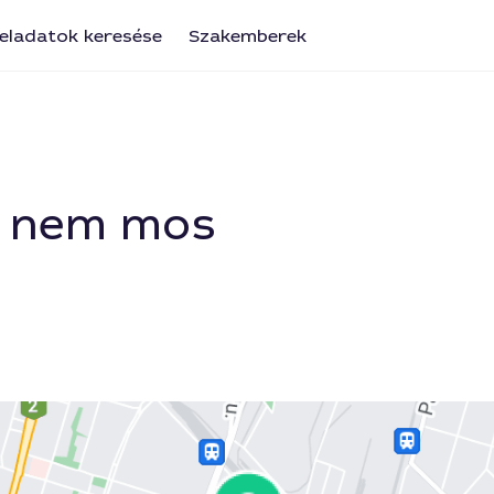
eladatok keresése
Szakemberek
p nem mos