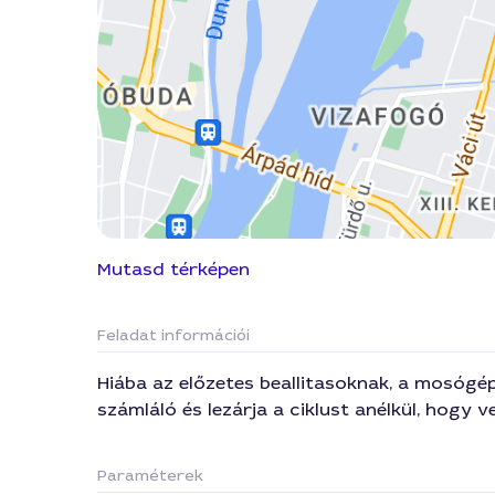
Mutasd térképen
Feladat információi
Hiába az előzetes beallitasoknak, a mosógé
számláló és lezárja a ciklust anélkül, hog
Paraméterek