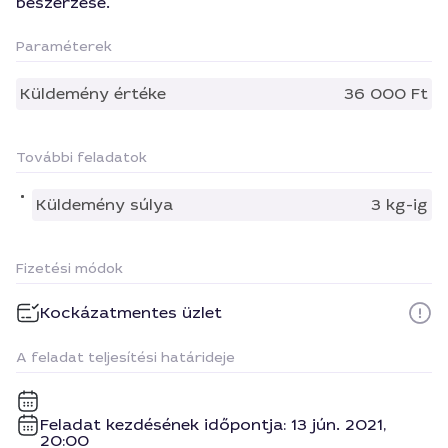
beszerzése.
Paraméterek
Küldemény értéke
36 000 Ft
További feladatok
Küldemény súlya
3 kg-ig
Fizetési módok
Kockázatmentes üzlet
A feladat teljesítési határideje
Feladat kezdésének időpontja: 13 jún. 2021,
20:00