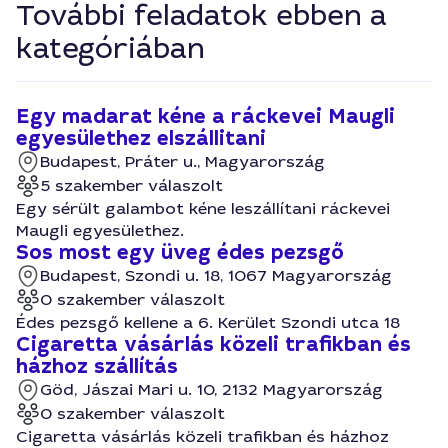
További feladatok ebben a
kategóriában
Egy madarat kéne a ráckevei Maugli
egyesülethez elszállitani
Budapest, Práter u., Magyarország
5 szakember válaszolt
Egy sérült galambot kéne leszállítani ráckevei
Maugli egyesülethez.
Sos most egy üveg édes pezsgő
Budapest, Szondi u. 18, 1067 Magyarország
0 szakember válaszolt
Édes pezsgő kellene a 6. Kerület Szondi utca 18
Cigaretta vásárlás közeli trafikban és
házhoz szállítás
Göd, Jászai Mari u. 10, 2132 Magyarország
0 szakember válaszolt
Cigaretta vásárlás közeli trafikban és házhoz