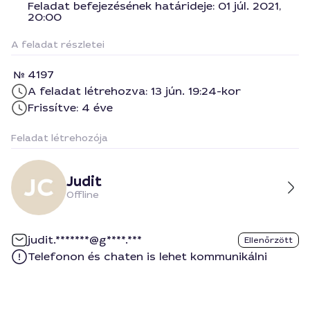
Feladat befejezésének határideje: 01 júl. 2021,
20:00
A feladat részletei
4197
A feladat létrehozva: 13 jún. 19:24-kor
Frissítve: 4 éve
Feladat létrehozója
Judit
Offline
judit.*******@g****.***
Ellenőrzött
Telefonon és chaten is lehet kommunikálni