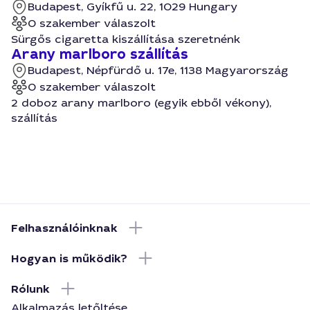
Budapest, Gyíkfű u. 22, 1029 Hungary
0 szakember válaszolt
Sürgős cigaretta kiszállítása szeretnénk
Arany marlboro szállítás
Budapest, Népfürdő u. 17e, 1138 Magyarország
0 szakember válaszolt
2 doboz arany marlboro (egyik ebből vékony),
szállítás
Felhasználóinknak
Hogyan is működik?
Rólunk
Alkalmazás letőltése