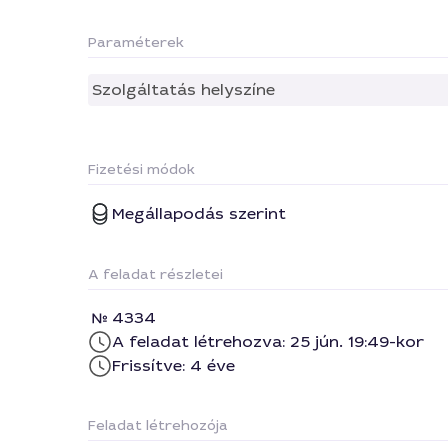
Paraméterek
Szolgáltatás helyszíne
Fizetési módok
Megállapodás szerint
A feladat részletei
4334
A feladat létrehozva: 25 jún. 19:49-kor
Frissítve: 4 éve
Feladat létrehozója