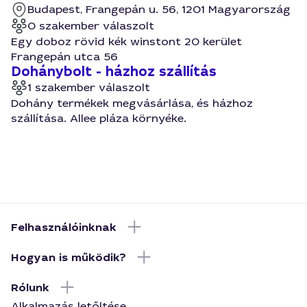
Budapest, Frangepán u. 56, 1201 Magyarország
0 szakember válaszolt
Egy doboz rövid kék winstont 20 kerület
Frangepán utca 56
Dohánybolt - házhoz szállítás
1 szakember válaszolt
Dohány termékek megvásárlása, és házhoz
szállítása. Allee pláza környéke.
Felhasználóinknak
Hogyan is működik?
Rólunk
Alkalmazás letőltése