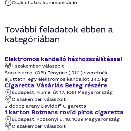
Csak chates kommunikáció
További feladatok ebben a
kategóriában
Elektromos kandalló házhozszállítással
1 szakember válaszolt
Soroksárról (OBI) Tényőre ( 9111 ) szeretnék
eljuttatni egy elektromos kandallót ,14,5 kg .
Cigaretta Vásárlás Beteg részére
Budapest, Fiumei út 17, 1081 Magyarország
0 szakember válaszolt
2 doboz arany Davidoff Cigaretta
1 karton Rotmans rövid piros cigaretta
Budapest, Pozsonyi u. 18, 1039 Magyarország
0 szakember válaszolt