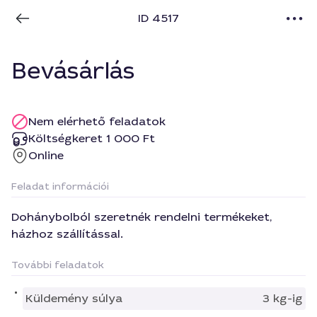
ID 4517
Bevásárlás
Nem elérhető feladatok
Költségkeret 1 000 Ft
Online
Feladat információi
Dohánybolból szeretnék rendelni termékeket,
házhoz szállítással.
További feladatok
Küldemény súlya
3 kg-ig