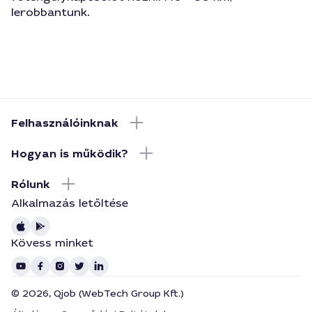
lerobbantunk.
Felhasználóinknak
Hogyan is működik?
Rólunk
Alkalmazás letőltése
Kövess minket
© 2026, Qjob (WebTech Group Kft.)