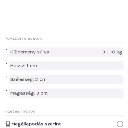
További feladatok
Küldemény súlya
3 - 10 kg
Hossz: 1 cm
Szélesség: 2 cm
Magasság: 3 cm
Fizetési módok
Megállapodás szerint