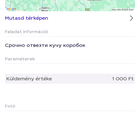
Mutasd térképen
Feladat információi
Срочно отвезти кучу коробок
Paraméterek
Küldemény értéke
1 000 Ft
Fotó