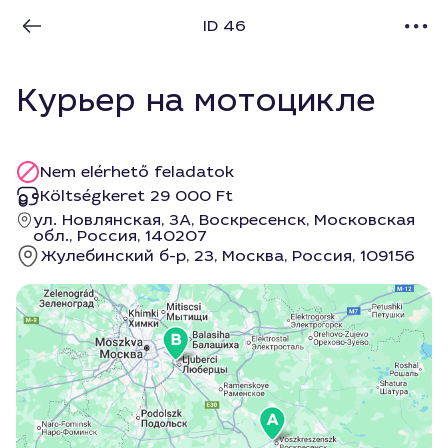
ID 46
Курьер на мотоцикле
Nem elérhető feladatok
Költségkeret 29 000 Ft
ул. Новлянская, 3А, Воскресенск, Московская
обл., Россия, 140207
Жулебинский б-р, 23, Москва, Россия, 109156