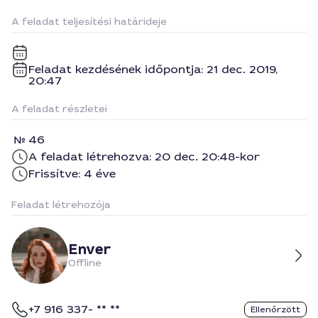
A feladat teljesítési határideje
Feladat kezdésének időpontja: 21 dec. 2019,
20:47
A feladat részletei
46
A feladat létrehozva: 20 dec. 20:48-kor
Frissítve: 4 éve
Feladat létrehozója
Enver
Offline
+7 916 337- ** **
Ellenőrzött