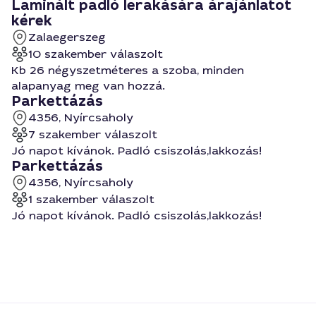
Laminált padló lerakására árajánlatot
kérek
Zalaegerszeg
10 szakember válaszolt
Kb 26 négyszetméteres a szoba, minden
alapanyag meg van hozzá.
Parkettázás
4356, Nyírcsaholy
7 szakember válaszolt
Jó napot kívánok. Padló csiszolás,lakkozás!
Parkettázás
4356, Nyírcsaholy
1 szakember válaszolt
Jó napot kívánok. Padló csiszolás,lakkozás!