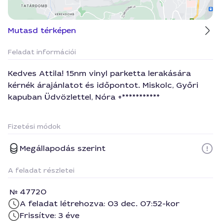
Mutasd térképen
Feladat információi
Kedves Attila! 15nm vinyl parketta lerakására
kérnék árajánlatot és időpontot. Miskolc, Győri
kapuban Üdvözlettel, Nóra +***********
Fizetési módok
Megállapodás szerint
A feladat részletei
47720
A feladat létrehozva: 03 dec. 07:52-kor
Frissítve: 3 éve