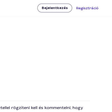
Bejelentkezés
Regisztráció
tellel rögzíteni kell és kommentelni, hogy