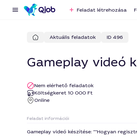
Feladat létrehozása
F
Aktuális feladatok
ID 496
Gameplay videó k
Nem elérhető feladatok
Költségkeret 10 000 Ft
Online
Feladat információi
Gameplay videó készítése: ""Hogyan regisztrá