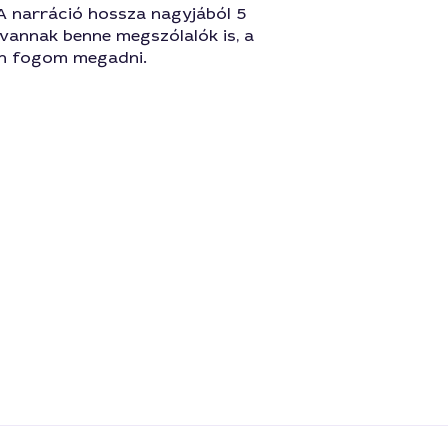
A narráció hossza nagyjából 5
 vannak benne megszólalók is, a
n fogom megadni.