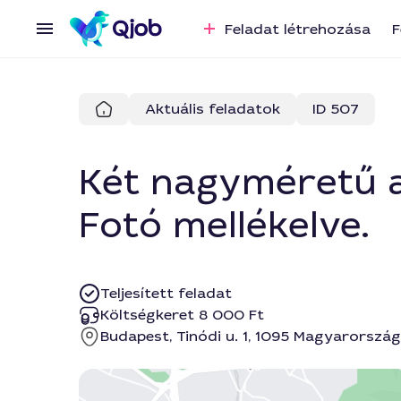
Feladat létrehozása
F
Aktuális feladatok
ID 507
Két nagyméretű a
Fotó mellékelve.
Teljesített feladat
Költségkeret 8 000 Ft
Budapest, Tinódi u. 1, 1095 Magyarország