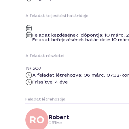
A feladat teljesítési határideje
Feladat kezdésének időpontja: 10 márc. 
Feladat befejezésének határideje: 10 már
A feladat részletei
507
A feladat létrehozva: 06 márc. 07:32-ko
Frissítve: 4 éve
Feladat létrehozója
Robert
Offline