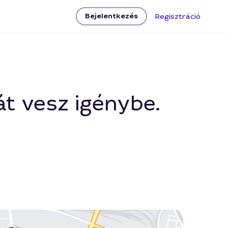
Bejelentkezés
Regisztráció
t vesz igénybe.