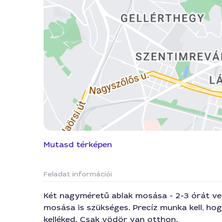
Mutasd térképen
Feladat információi
Két nagyméretű ablak mosása - 2-3 órát ves
mosása is szükséges. Precíz munka kell, hog
kelléked. Csak vödör van otthon.