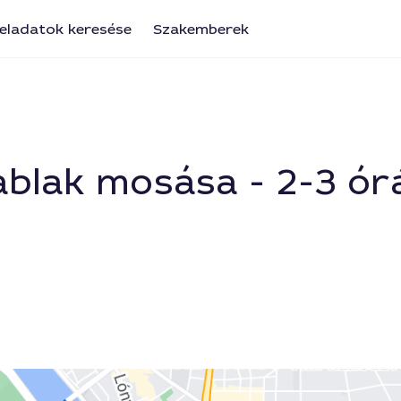
eladatok keresése
Szakemberek
blak mosása - 2-3 órá