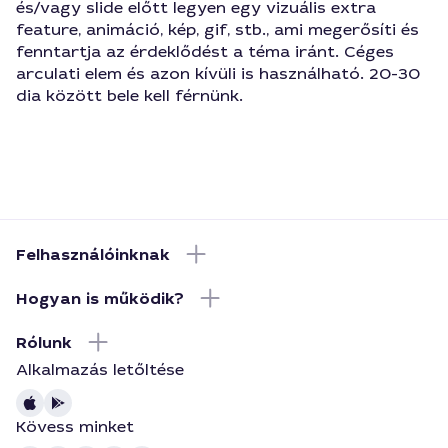
és/vagy slide előtt legyen egy vizuális extra
feature, animáció, kép, gif, stb., ami megerősíti és
fenntartja az érdeklődést a téma iránt. Céges
arculati elem és azon kívüli is használható. 20-30
dia között bele kell férnünk.
Felhasználóinknak
Hogyan is működik?
Rólunk
Alkalmazás letőltése
Kövess minket