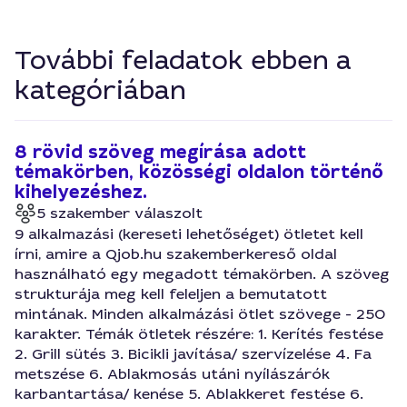
További feladatok ebben a
kategóriában
8 rövid szöveg megírása adott
témakörben, közösségi oldalon történő
kihelyezéshez.
5 szakember válaszolt
9 alkalmazási (kereseti lehetőséget) ötletet kell
írni, amire a Qjob.hu szakemberkereső oldal
használható egy megadott témakörben. A szöveg
strukturája meg kell feleljen a bemutatott
mintának. Minden alkalmázási ötlet szövege - 250
karakter. Témák ötletek részére: 1. Kerítés festése
2. Grill sütés 3. Bicikli javítása/ szervízelése 4. Fa
metszése 6. Ablakmosás utáni nyílászárók
karbantartása/ kenése 5. Ablakkeret festése 6.