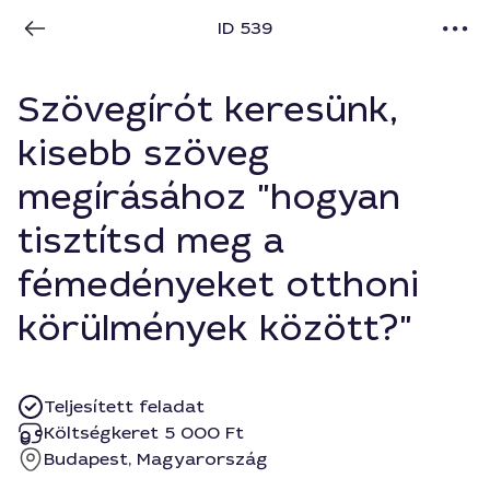
ID 539
Szövegírót keresünk,
kisebb szöveg
megírásához "hogyan
tisztítsd meg a
fémedényeket otthoni
körülmények között?"
Teljesített feladat
Költségkeret 5 000 Ft
Budapest, Magyarország