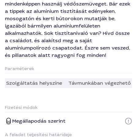
mindenképpen használj védőszemüveget. Bár ezek
a tippek az alumínium tisztítását edényeken,
mosogatón és kerti bútorokon mutatják be,
igazából bármilyen alumíniumfelületen
alkalmazhatók. Sok tisztítanivaló van? Hívd össze
a családot, és alakítsd meg a saját
alumíniumpolírozó csapatodat. Észre sem veszed,
és pillanatok alatt ragyogni fog minden!
Paraméterek
Szolgáltatás helyszíne
Távmunkában végezhető
Fizetési módok
Megállapodás szerint
A feladat teljesítési határideje