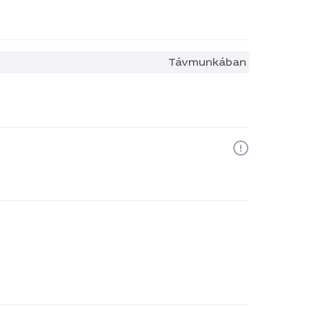
Távmunkában