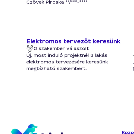
Czövek Piroska **/***-****
Elektromos tervezőt keresünk
0 szakember válaszolt
Új, most induló projektnél 8 lakás
elektromos tervezésére keresünk
megbízható szakembert.
Közö