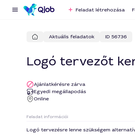
Feladat létrehozása
F
Aktuális feladatok
ID 56736
Logó tervezőt ke
Ajánlatkérésre zárva
Egyedi megállapodás
Online
Feladat információi
Logó tervezésre lenne szükségem alternatív