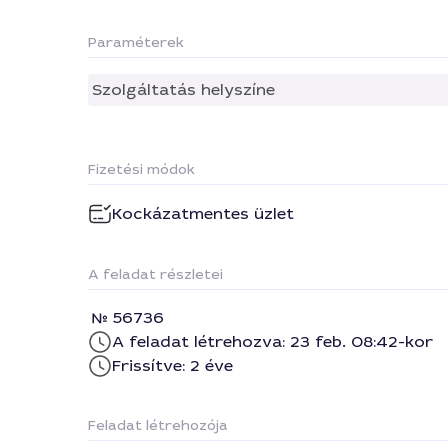
Paraméterek
Szolgáltatás helyszíne
Fizetési módok
Kockázatmentes üzlet
A feladat részletei
56736
A feladat létrehozva: 23 feb. 08:42-kor
Frissítve: 2 éve
Feladat létrehozója