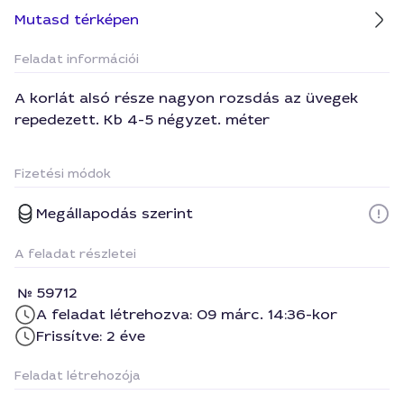
Mutasd térképen
Feladat információi
A korlát alsó része nagyon rozsdás az üvegek
repedezett. Kb 4-5 négyzet. méter
Fizetési módok
Megállapodás szerint
A feladat részletei
59712
A feladat létrehozva: 09 márc. 14:36-kor
Frissítve: 2 éve
Feladat létrehozója