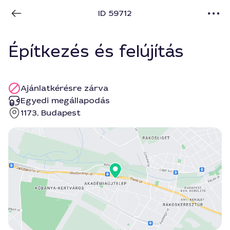
ID 59712
Építkezés és felújítás
Ajánlatkérésre zárva
Egyedi megállapodás
1173, Budapest