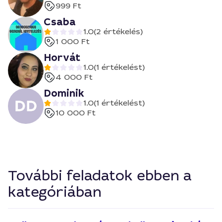
999 Ft
Csaba
1.0
(2 értékelés)
1 000 Ft
Horvát
1.0
(1 értékelést)
4 000 Ft
Dominik
1.0
(1 értékelést)
10 000 Ft
További feladatok ebben a
kategóriában