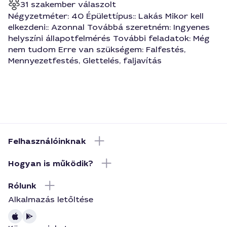
31 szakember válaszolt
Négyzetméter: 40 Épülettípus:: Lakás Mikor kell
elkezdeni:: Azonnal Továbbá szeretném: Ingyenes
helyszíni állapotfelmérés További feladatok: Még
nem tudom Erre van szükségem: Falfestés,
Mennyezetfestés, Glettelés, faljavítás
Felhasználóinknak
Hogyan is működik?
Rólunk
Alkalmazás letőltése