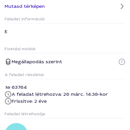
Mutasd térképen
Feladat információi
E
Fizetési módok
Megállapodás szerint
A feladat részletei
63764
A feladat létrehozva: 26 márc. 14:38-kor
Frissítve: 2 éve
Feladat létrehozója