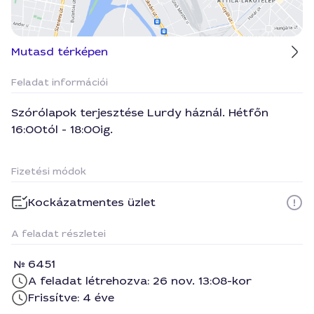
Mutasd térképen
Feladat információi
Szórólapok terjesztése Lurdy háznál. Hétfőn
16:00tól - 18:00ig.
Fizetési módok
Kockázatmentes üzlet
A feladat részletei
6451
A feladat létrehozva: 26 nov. 13:08-kor
Frissítve: 4 éve