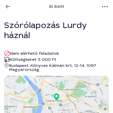
ID 6451
Szórólapozás Lurdy
háznál
Nem elérhető feladatok
Költségkeret 5 000 Ft
Budapest, Könyves Kálmán krt. 12-14, 1097
Magyarország