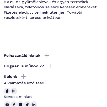
100%-os gyümölcslevek és egyéb termékek
eladására, telefonos salesre keresek embereket.
Fizetés eladott termék után jár. További
részletekért keress privátban
Felhasználóinknak
Hogyan is működik?
Rólunk
Alkalmazás letőltése
Kövess minket