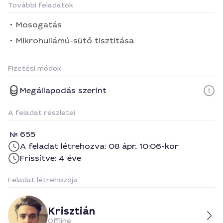
További feladatok
Mosogatás
Mikrohullámú-sütő tisztitása
Fizetési módok
Megállapodás szerint
A feladat részletei
655
A feladat létrehozva: 08 ápr. 10:06-kor
Frissítve: 4 éve
Feladat létrehozója
Krisztián
Offline