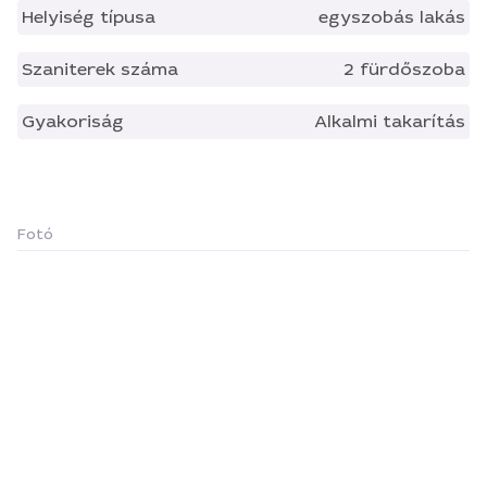
Helyiség típusa
egyszobás lakás
Szaniterek száma
2 fürdőszoba
Gyakoriság
Alkalmi takarítás
Fotó