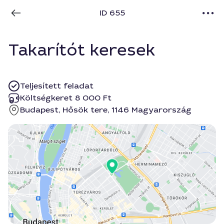
ID 655
Takarítót keresek
Teljesített feladat
Költségkeret 8 000 Ft
Budapest, Hősök tere, 1146 Magyarország