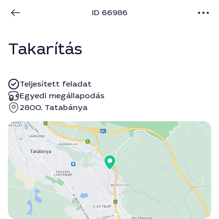
ID 66986
Takarítás
Teljesített feladat
Egyedi megállapodás
2800, Tatabánya