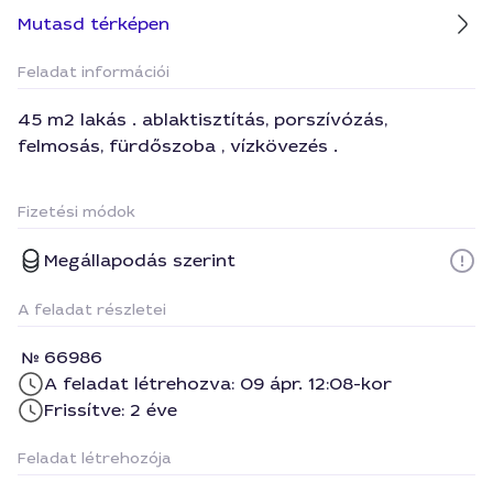
Mutasd térképen
Feladat információi
45 m2 lakás . ablaktisztítás, porszívózás,
felmosás, fürdőszoba , vízkövezés .
Fizetési módok
Megállapodás szerint
A feladat részletei
66986
A feladat létrehozva: 09 ápr. 12:08-kor
Frissítve: 2 éve
Feladat létrehozója