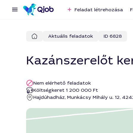
Feladat létrehozása
F
Aktuális feladatok
ID 6828
Kazánszerelőt ke
Nem elérhető feladatok
Költségkeret 1 200 000 Ft
Hajdúhadház, Munkácsy Mihály u. 12, 42