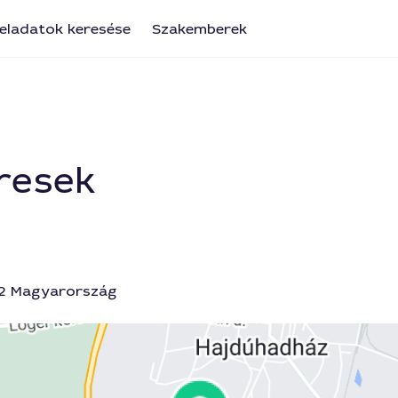
eladatok keresése
Szakemberek
resek
42 Magyarország