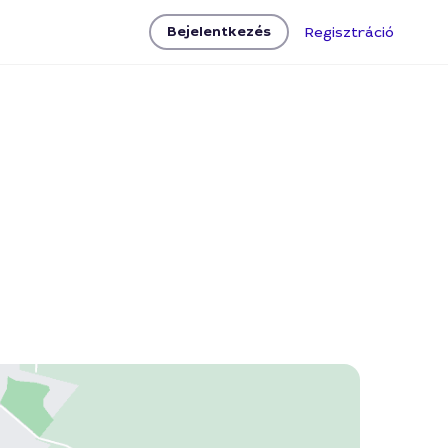
Bejelentkezés
Regisztráció