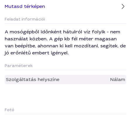
Mutasd térképen
Feladat információi
A mosógépből időnként hátulról víz folyik - nem
használat közben. A gép kb fél méter magasan
van beépítbe, ahonnan ki kell mozdítani, segítek, de
jó erőnlétű embert igényel.
Paraméterek
Szolgáltatás helyszíne
Nálam
Fotó