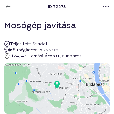
ID 72273
Mosógép javítása
Teljesített feladat
Költségkeret 15 000 Ft
1124, 43, Tamási Áron u., Budapest