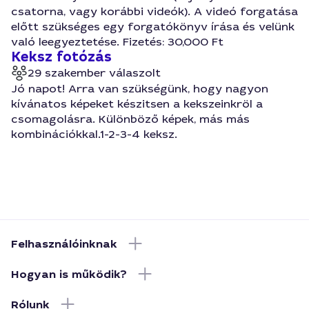
csatorna, vagy korábbi videók). A videó forgatása
előtt szükséges egy forgatókönyv írása és velünk
való leegyeztetése. Fizetés: 30,000 Ft
Keksz fotózás
29 szakember válaszolt
Jó napot! Arra van szükségünk, hogy nagyon
kívánatos képeket készitsen a kekszeinkröl a
csomagolásra. Különböző képek, más más
kombinációkkal.1-2-3-4 keksz.
Felhasználóinknak
Hogyan is működik?
Rólunk