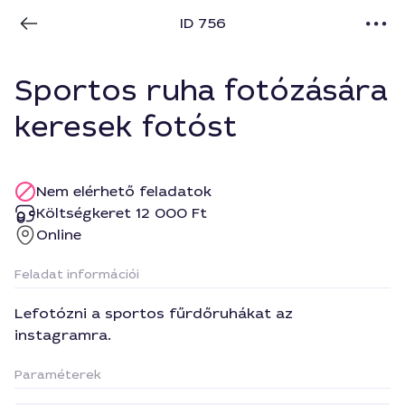
ID 756
Sportos ruha fotózására
keresek fotóst
Nem elérhető feladatok
Költségkeret 12 000 Ft
Online
Feladat információi
Lefotózni a sportos fűrdőruhákat az
instagramra.
Paraméterek