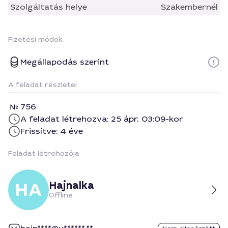
Szolgáltatás helye
Szakembernél
Fizetési módok
Megállapodás szerint
A feladat részletei
756
A feladat létrehozva: 25 ápr. 03:09-kor
Frissítve: 4 éve
Feladat létrehozója
Hajnalka
Offline