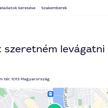
eladatok keresése
Szakemberek
t szeretném levágatni
m tér, 1013 Magyarország