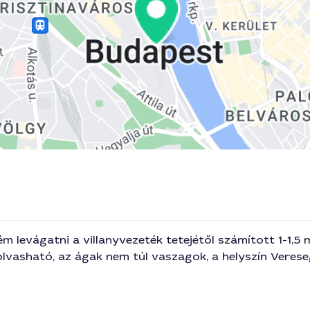
ém levágatni a villanyvezeték tetejétől számított 1-1,5 
olvasható, az ágak nem túl vaszagok, a helyszín Veres