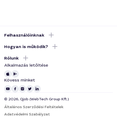
Felhasználóinknak
Hogyan is működik?
Rólunk
Alkalmazás letőltése
Kövess minket
© 2026, Qjob (WebTech Group Kft.)
Általános Szerződési Feltételek
Adatvédelmi Szabályzat