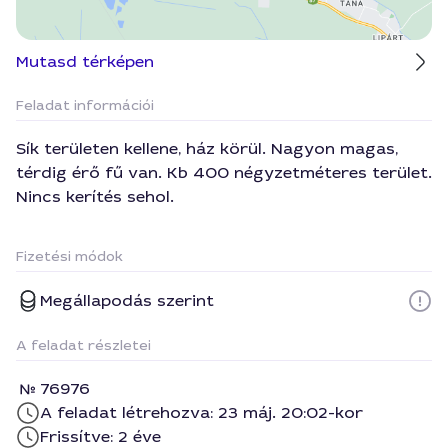
Mutasd térképen
Feladat információi
Sík területen kellene, ház körül. Nagyon magas,
térdig érő fű van. Kb 400 négyzetméteres terület.
Nincs kerítés sehol.
Fizetési módok
Megállapodás szerint
A feladat részletei
76976
A feladat létrehozva: 23 máj. 20:02-kor
Frissítve: 2 éve