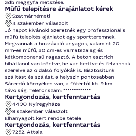
3db meggyfa metszése.
Műfű telepítésre árajánlatot kérek
Szatmárnémeti
4 szakember válaszolt
Jó napot kivánok! Szeretnék egy professzionális
műfű telepítés ajánlatot egy sportteremnek.
Megvannak a hozzávaló anyagok, valamint 20
mm-es műfű, 30 cm-es varratszalag és
kétkomponensü ragasztó. A beton esztrich
hibátlanul van leöntve, be van keritve és felvannak
szerelve az oldalsó folyókák is. Bisztositunk
szálitást és szálást, a helyszin pontosabban
Sárerdő környéken van, a főtértől kb. 9 km
távolság. Telefonszám: *************
Kertgondozás, kertfenntartás
4400, Nyíregyháza
9 szakember válaszolt
Elhanyagolt kert rendbe tétele
Kertgondozás, kertfenntartás
7252, Attala