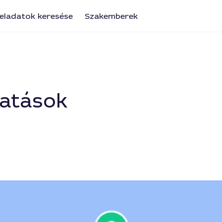
eladatok keresése
Szakemberek
tatások