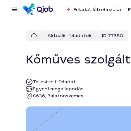
Feladat létrehozása
F
Aktuális feladatok
ID 77350
Kőműves szolgál
Teljesített feladat
Egyedi megállapodás
8636, Balatonszemes