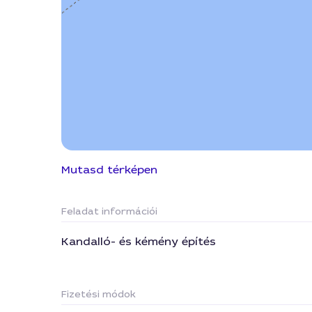
Mutasd térképen
Feladat információi
Kandalló- és kémény építés
Fizetési módok