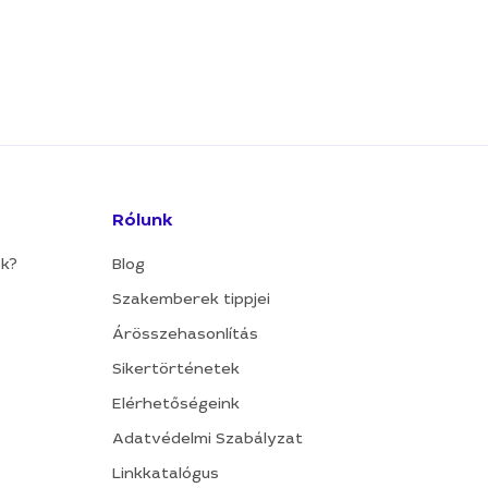
Rólunk
ok?
Blog
Szakemberek tippjei
Árösszehasonlítás
Sikertörténetek
Elérhetőségeink
Adatvédelmi Szabályzat
Linkkatalógus