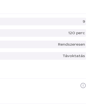
9
120 perc
Rendszeresen
Távoktatás