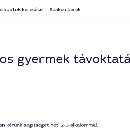
eladatok keresése
Szakemberek
yos gyermek távoktat
 kérünk segítséget heti 2-3 alkalommal.