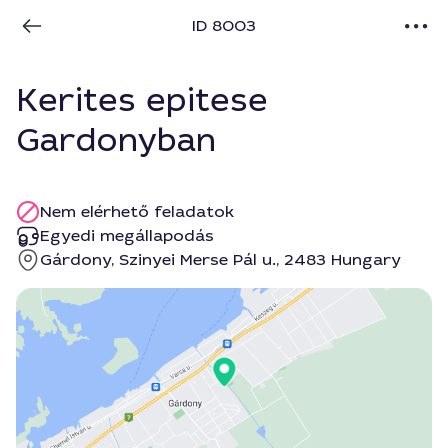
ID 8003
Kerites epitese
Gardonyban
Nem elérhető feladatok
Egyedi megállapodás
Gárdony, Szinyei Merse Pál u., 2483 Hungary