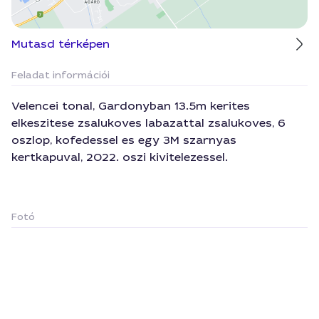
Mutasd térképen
Feladat információi
Velencei tonal, Gardonyban 13.5m kerites
elkeszitese zsalukoves labazattal zsalukoves, 6
oszlop, kofedessel es egy 3M szarnyas
kertkapuval, 2022. oszi kivitelezessel.
Fotó