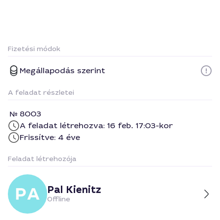
Fizetési módok
Megállapodás szerint
A feladat részletei
8003
A feladat létrehozva: 16 feb. 17:03-kor
Frissítve: 4 éve
Feladat létrehozója
Pal Kienitz
Offline