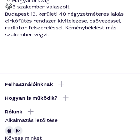
Magyarország
3 szakember válaszolt
Budapest 13. kerületi 48 négyzetméteres lakás
cirkófűtés rendszer kivitelezése, csövezéssel,
radiátor felszereléssel. Kéménybélelést más
szakember végzi.
Felhasználóinknak
Hogyan is működik?
Rólunk
Alkalmazás letőltése
Kövess minket