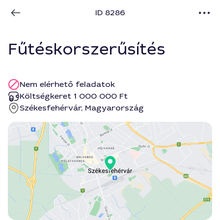
ID 8286
Fűtéskorszerűsítés
Nem elérhető feladatok
Költségkeret 1 000 000 Ft
Székesfehérvár, Magyarország