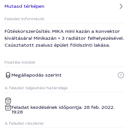
Mutasd térképen
Feladat információi
Fűtéskorszerűsítés: MIKA mini kazán a konvektor
kiváltására! Minikazán + 3 radiátor felhelyezésével.
Csúsztatott zsalusz épület földszinti lakása.
Fizetési módok
Megállapodás szerint
A feladat teljesítési határideje
Feladat kezdésének időpontja: 28 feb. 2022,
19:28
A feladat részletei