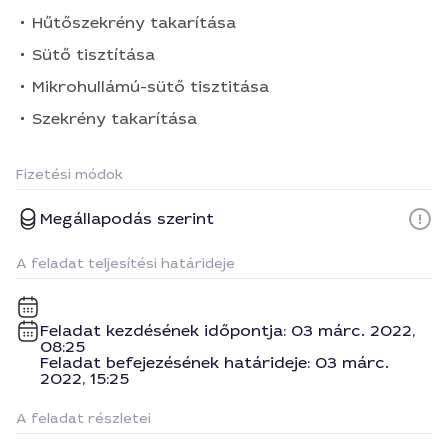
Hűtőszekrény takarítása
Sütő tisztítása
Mikrohullámú-sütő tisztitása
Szekrény takarítása
Fizetési módok
Megállapodás szerint
A feladat teljesítési határideje
Feladat kezdésének időpontja: 03 márc. 2022,
08:25
Feladat befejezésének határideje: 03 márc.
2022, 15:25
A feladat részletei