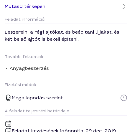
Mutasd térképen
Feladat információi
Leszerelni a régi ajtókat, és beépítani újjakat, és
két belső ajtót is bekell építeni.
További feladatok
Anyagbeszerzés
Fizetési módok
Megállapodás szerint
A feladat teljesítési határideje
Feladat kezdésének időpontja: 29 dec. 2019,