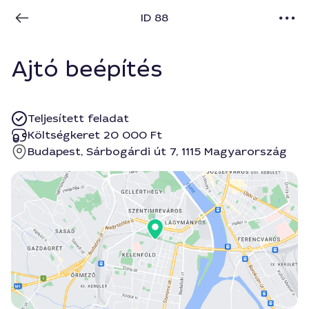
ID 88
Ajtó beépítés
Teljesített feladat
Költségkeret 20 000 Ft
Budapest, Sárbogárdi út 7, 1115 Magyarország